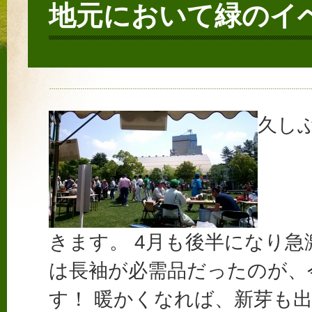
地元において緑のイ
久し
きます。 4月も後半になり急
は長袖が必需品だったのが、
す！ 暖かくなれば、新芽も