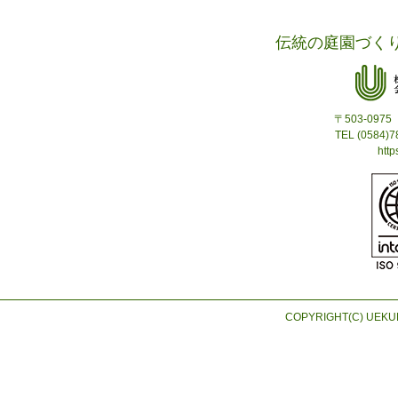
伝統の庭園づく
〒503-09
TEL (0584)
http
COPYRIGHT(C) UEKUR