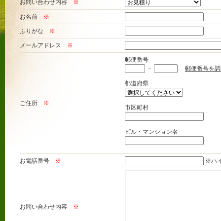
お問い合わせ内容
※
お名前
※
ふりがな
※
メールアドレス
※
郵便番号
－
郵便番号を調
都道府県
ご住所
※
市区町村
ビル・マンション名
お電話番号
※
※ハ
お問い合わせ内容
※