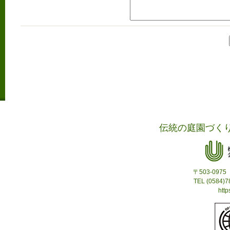
伝統の庭園づく
〒503-09
TEL (0584)
http