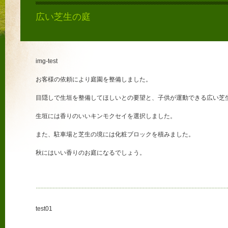
広い芝生の庭
img-test
お客様の依頼により庭園を整備しました。
目隠しで生垣を整備してほしいとの要望と、子供が運動できる広い芝
生垣には香りのいいキンモクセイを選択しました。
また、駐車場と芝生の境には化粧ブロックを積みました。
秋にはいい香りのお庭になるでしょう。
test01