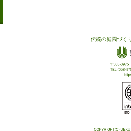
伝統の庭園づく
〒503-09
TEL (0584)
http
COPYRIGHT(C) UEKUR