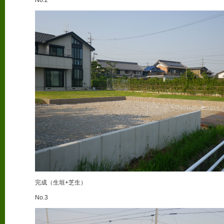
完成（生垣+芝生）
No.3