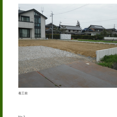
着工前
No.2