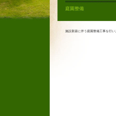
庭園整備
施設新築に伴う庭園整備工事を行い