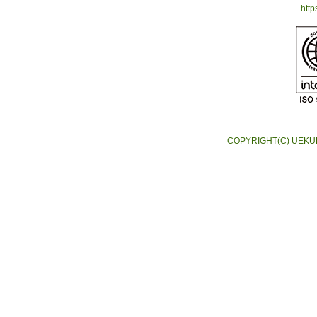
http
COPYRIGHT(C) UEKUR