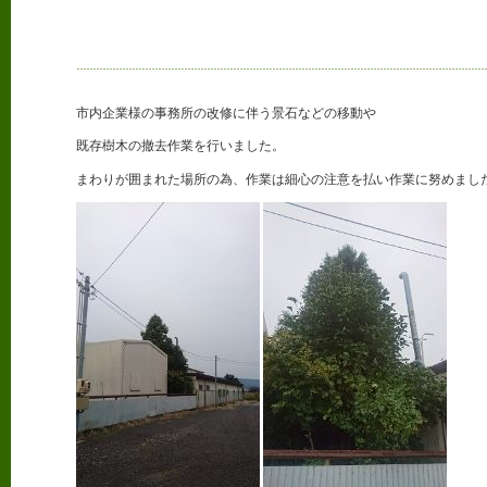
市内企業様の事務所の改修に伴う景石などの移動や
既存樹木の撤去作業を行いました。
まわりが囲まれた場所の為、作業は細心の注意を払い作業に努めまし