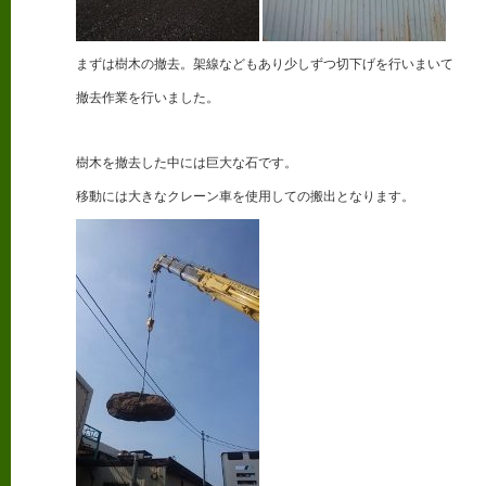
まずは樹木の撤去。架線などもあり少しずつ切下げを行いまいて
撤去作業を行いました。
樹木を撤去した中には巨大な石です。
移動には大きなクレーン車を使用しての搬出となります。