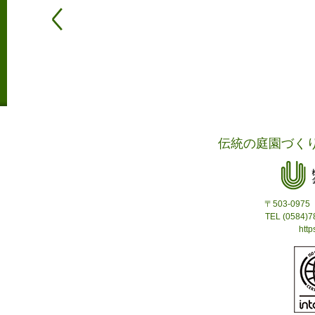
伝統の庭園づく
〒503-09
TEL (0584)
http