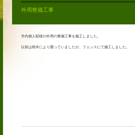
外周整備工事
市内個人邸様の外周の整備工事を施工しました。
以前は樹木により囲っていましたが、フェンスにて施工しました。