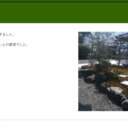
きました。
いとの要望でした。