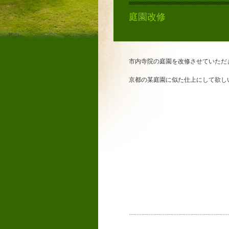
庭園改修
市内寺院の庭園を改修させていただ
京都の某庭園に似た仕上にして欲し