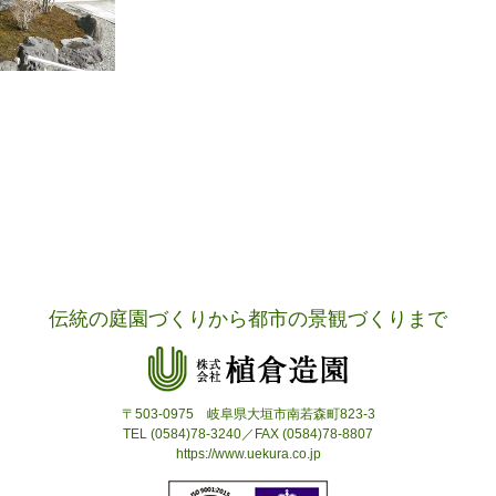
伝統の庭園づくりから都市の景観づくりまで
〒503-0975 岐阜県大垣市南若森町823-3
TEL (0584)78-3240／FAX (0584)78-8807
https://www.uekura.co.jp